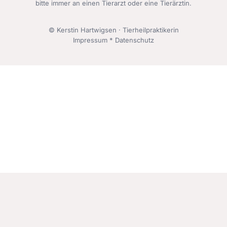
bitte immer an einen Tierarzt oder eine Tierärztin.
© Kerstin Hartwigsen · Tierheilpraktikerin
Impressum
*
Datenschutz
Imprint
•
Privacy Policy