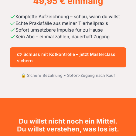
49,95 € einmalig
Komplette Aufzeichnung – schau, wann du willst
Echte Praxisfälle aus meiner Tierheilpraxis
Sofort umsetzbare Impulse für zu Hause
Kein Abo – einmal zahlen, dauerhaft Zugang
👉 Schluss mit Kotkontrolle – jetzt Masterclass
sichern
🔒 Sichere Bezahlung • Sofort-Zugang nach Kauf
Du willst nicht noch ein Mittel.
Du willst verstehen, was los ist.