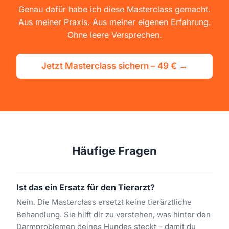
Genau dafür habe ich diese Masterclass gemacht.
Aus meiner Praxis. Aus meiner eigenen Erfahrung.
Ohne leere Versprechen.
Jetzt Masterclass sichern – 49 € →
Häufige Fragen
Ist das ein Ersatz für den Tierarzt?
Nein. Die Masterclass ersetzt keine tierärztliche
Behandlung. Sie hilft dir zu verstehen, was hinter den
Darmproblemen deines Hundes steckt – damit du